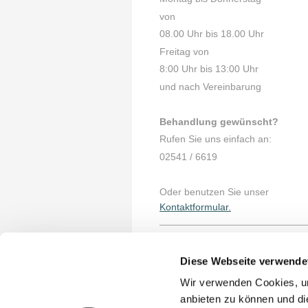
von
08.00 Uhr bis 18.00 Uhr
Freitag von
8:00 Uhr bis 13:00 Uhr
und nach Vereinbarung
Behandlung gewünscht?
Rufen Sie uns einfach an:
02541 / 6619
Oder benutzen Sie unser
Kontaktformular
.
Hinweise
Diese Webseite verwende
Wir verwenden Cookies, um
Sie haben Fragen zu Ihrem erste
Termin oder Fachbegriffen? Hier
anbieten zu können und di