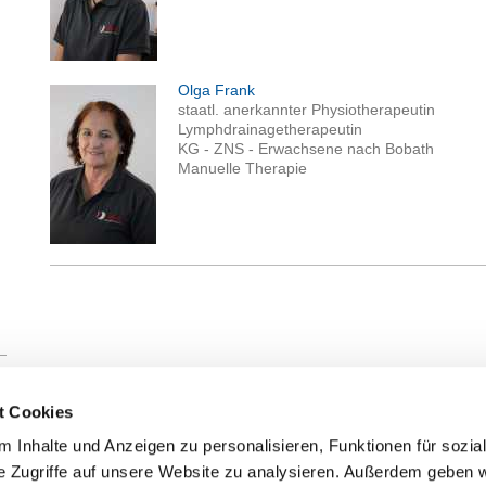
Olga Frank
staatl. anerkannter Physiotherapeutin
Lymphdrainagetherapeutin
KG - ZNS - Erwachsene nach Bobath
Manuelle Therapie
t Cookies
 Inhalte und Anzeigen zu personalisieren, Funktionen für sozia
n
e Zugriffe auf unsere Website zu analysieren. Außerdem geben w