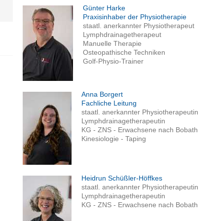
Günter Harke
Praxisinhaber der Physiotherapie
staatl. anerkannter Physiotherapeut
Lymphdrainagetherapeut
Manuelle Therapie
Osteopathische Techniken
Golf-Physio-Trainer
Anna Borgert
Fachliche Leitung
staatl. anerkannter Physiotherapeutin
Lymphdrainagetherapeutin
KG - ZNS - Erwachsene nach Bobath
Kinesiologie - Taping
Heidrun Schüßler-Höffkes
staatl. anerkannter Physiotherapeutin
Lymphdrainagetherapeutin
KG - ZNS - Erwachsene nach Bobath