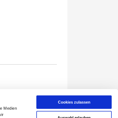
Cookies zulassen
le Medien
ir
Auswahl erlauben